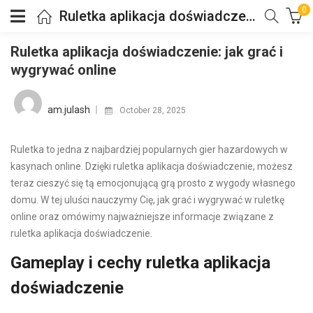
0
Ruletka aplikacja doświadczenie: jak grać i wygrywać online
Ruletka aplikacja doświadczenie: jak grać i
wygrywać online
am.julash
October 28, 2025
Ruletka to jedna z najbardziej popularnych gier hazardowych w
kasynach online. Dzięki ruletka aplikacja doświadczenie, możesz
teraz cieszyć się tą emocjonującą grą prosto z wygody własnego
domu. W tej uluści nauczymy Cię, jak grać i wygrywać w ruletkę
online oraz omówimy najważniejsze informacje związane z
ruletka aplikacja doświadczenie.
Gameplay i cechy ruletka aplikacja
doświadczenie