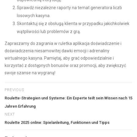
Sprawdź niezależne raporty na temat generatora liczb
losowych kasyna.
Skontaktuj się z obsługą klienta w przypadku jakichkolwiek
wątpliwości lub problemów z grą.
Zapraszamy do zagrania w ruletka aplikacja doświadczenie i
doświadczenia niesamowitej dawki emocji i adrenaliny
wirtualnego kasyna. Pamiętaj, aby grać odpowiedzialnie i
korzystać z dostępnych bonusów oraz promocji, aby zwiększyć
swoje szanse na wygraną!
PREVIOUS
Roulette-Strategien und Systeme: Ein Experte teilt sein Wissen nach 15
Jahren Erfahrung
NEXT
Roulette 2025 online: Spielanleitung, Funktionen und Tipps