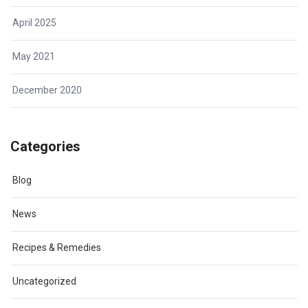
April 2025
May 2021
December 2020
Categories
Blog
News
Recipes & Remedies
Uncategorized