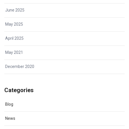
June 2025
May 2025
April 2025
May 2021
December 2020
Categories
Blog
News