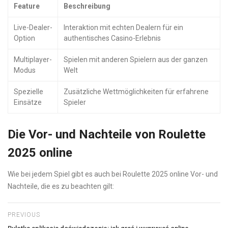
Feature
Beschreibung
Live-Dealer-
Interaktion mit echten Dealern für ein
Option
authentisches Casino-Erlebnis
Multiplayer-
Spielen mit anderen Spielern aus der ganzen
Modus
Welt
Spezielle
Zusätzliche Wettmöglichkeiten für erfahrene
Einsätze
Spieler
Die Vor- und Nachteile von Roulette
2025 online
Wie bei jedem Spiel gibt es auch bei Roulette 2025 online Vor- und
Nachteile, die es zu beachten gilt:
PREVIOUS