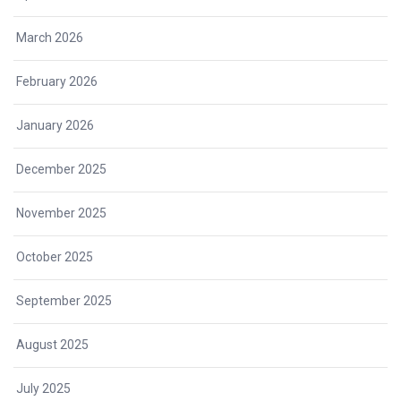
March 2026
February 2026
January 2026
December 2025
November 2025
October 2025
September 2025
August 2025
July 2025