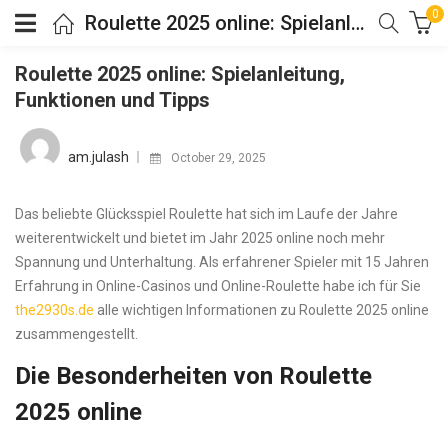
0
Roulette 2025 online: Spielanleitung, Funktionen und Tipps
Roulette 2025 online: Spielanleitung,
Funktionen und Tipps
am.julash
October 29, 2025
Das beliebte Glücksspiel Roulette hat sich im Laufe der Jahre
weiterentwickelt und bietet im Jahr 2025 online noch mehr
Spannung und Unterhaltung. Als erfahrener Spieler mit 15 Jahren
Erfahrung in Online-Casinos und Online-Roulette habe ich für Sie
the2930s.de
alle wichtigen Informationen zu Roulette 2025 online
zusammengestellt.
Die Besonderheiten von Roulette
2025 online