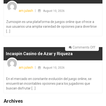
am.julash
August 10, 2026
Zumospin es una plataforma de juegos online que ofrece a
sus usuarios una amplia variedad de opciones para divertirse
[...]
Comments Off
Incaspin Casino de Azar y Riqueza
am.julash
August 10, 2026
En el mercado en constante evolución del juego online, se
encuentran incontables opciones para los jugadores que
buscan disfrutar [...]
Archives