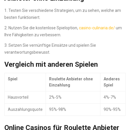
1. Testen Sie verschiedene Strategien, um zu sehen, welche am
besten funktioniert.
2. Nutzen Sie die kostenlose Spieloption,
casino-culinaria.de/
um
Ihre Fähigkeiten zu verbessern.
3. Setzen Sie vernünftige Einsätze und spielen Sie
verantwortungsbewusst.
Vergleich mit anderen Spielen
Spiel
Roulette Anbieter ohne
Anderes
Einzahlung
Spiel
Hausvorteil
2%-5%
4%-7%
Auszahlungsquote
95%-98%
90%-95%
Online Casinos für Roulette Anbieter