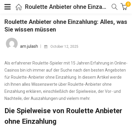
0
Roulette Anbieter ohne Einzahlung: Alles, was Sie wissen müssen
Roulette Anbieter ohne Einzahlung: Alles, was
Sie wissen müssen
am.julash
October 12, 2025
Als erfahrener Roulette-Spieler mit 15 Jahren Erfahrung in Online-
Casinos bin ich immer auf der Suche nach den besten Angeboten
für Roulette-Anbieter ohne Einzahlung. In diesem Artikel werde
ich Ihnen alles Wissenswerte über Roulette-Anbieter ohne
Einzahlung erklären, einschließlich der Spielweise, der Vor- und
Nachteile, der Auszahlungen und vielem
mehr.
Die Spielweise von Roulette Anbieter
ohne Einzahlung