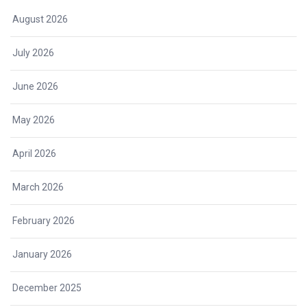
August 2026
July 2026
June 2026
May 2026
April 2026
March 2026
February 2026
January 2026
December 2025