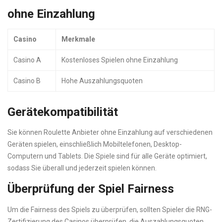
ohne Einzahlung
Casino
Merkmale
Casino A
Kostenloses Spielen ohne Einzahlung
Casino B
Hohe Auszahlungsquoten
Gerätekompatibilität
Sie können Roulette Anbieter ohne Einzahlung auf verschiedenen
Geräten spielen, einschließlich Mobiltelefonen, Desktop-
Computern und Tablets. Die Spiele sind für alle Geräte optimiert,
sodass Sie überall und jederzeit spielen können.
Überprüfung der Spiel Fairness
Um die Fairness des Spiels zu überprüfen, sollten Spieler die RNG-
Zertifizierung des Casinos überprüfen, die Auszahlungsquoten