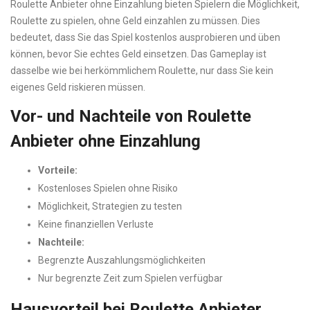
Roulette Anbieter ohne Einzahlung bieten Spielern die Möglichkeit,
Roulette zu spielen, ohne Geld einzahlen zu müssen. Dies
bedeutet, dass Sie das Spiel kostenlos ausprobieren und üben
können, bevor Sie echtes Geld einsetzen. Das Gameplay ist
dasselbe wie bei herkömmlichem Roulette, nur dass Sie kein
eigenes Geld riskieren müssen.
Vor- und Nachteile von Roulette
Anbieter ohne Einzahlung
Vorteile:
Kostenloses Spielen ohne Risiko
Möglichkeit, Strategien zu testen
Keine finanziellen Verluste
Nachteile:
Begrenzte Auszahlungsmöglichkeiten
Nur begrenzte Zeit zum Spielen verfügbar
Hausvorteil bei Roulette Anbieter