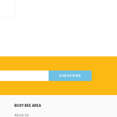
SUBSCRIBE
BUSY BEE AREA
About Us