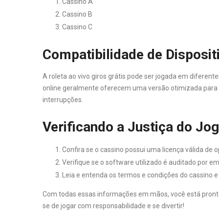
Cassino A
Cassino B
Cassino C
Compatibilidade de Disposit
A roleta ao vivo giros grátis pode ser jogada em diferente
online geralmente oferecem uma versão otimizada para ca
interrupções.
Verificando a Justiça do Jo
Confira se o cassino possui uma licença válida de 
Verifique se o software utilizado é auditado por 
Leia e entenda os termos e condições do cassino e
Com todas essas informações em mãos, você está pronto 
se de jogar com responsabilidade e se divertir!