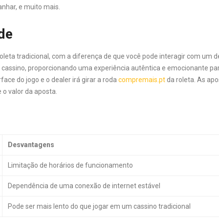
nhar, e muito mais.
ade
roleta tradicional, com a diferença de que você pode interagir com um 
de cassino, proporcionando uma experiência autêntica e emocionante pa
ace do jogo e o dealer irá girar a roda
compremais.pt
da roleta. As ap
o valor da aposta.
Desvantagens
Limitação de horários de funcionamento
Dependência de uma conexão de internet estável
Pode ser mais lento do que jogar em um cassino tradicional