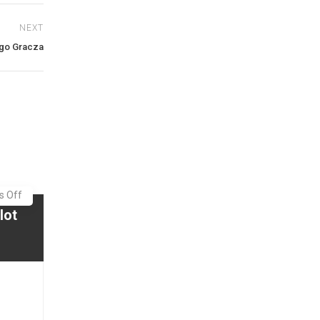
NEXT
ego Gracza
 Off
lot