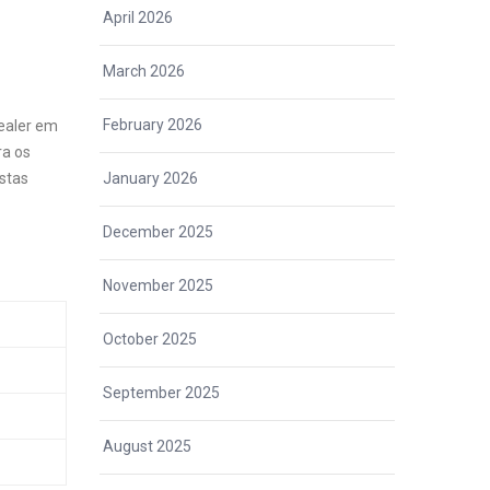
April 2026
March 2026
February 2026
dealer em
ra os
ostas
January 2026
December 2025
November 2025
October 2025
September 2025
August 2025