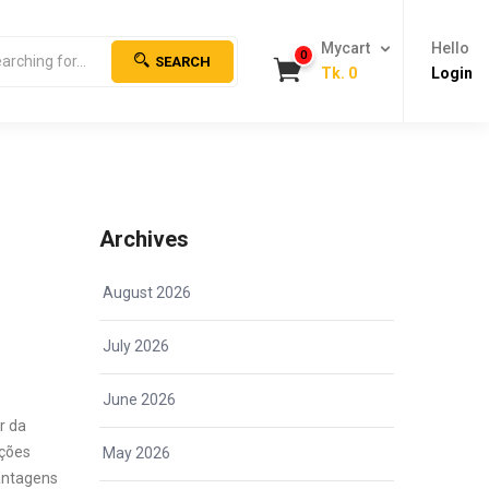
Mycart
Hello
0
SEARCH
Tk.
0
Login
Archives
August 2026
July 2026
June 2026
r da
pções
May 2026
antagens