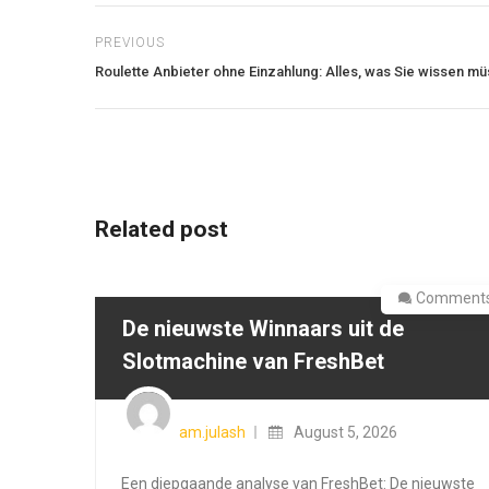
PREVIOUS
Roulette Anbieter ohne Einzahlung: Alles, was Sie wissen m
Related post
Comments
De nieuwste Winnaars uit de
Slotmachine van FreshBet
am.julash
August 5, 2026
Een diepgaande analyse van FreshBet: De nieuwste