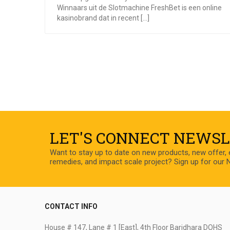
Winnaars uit de Slotmachine FreshBet is een online
kasinobrand dat in recent [...]
LET'S CONNECT NEWSL
Want to stay up to date on new products, new offer, e
remedies, and impact scale project? Sign up for our 
CONTACT INFO
House # 147, Lane # 1 [East], 4th Floor Baridhara DOHS