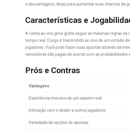
e desvantagens, dicas para aumentar suas chances de ga
Características e Jogabilid
A roleta ao vivo giros grátis segue as mesmas regras da 
tempo real. O jogo é transmitido ao vivo de um estúdio 
jogadores. Você pode fazer suas apostas através da interf
vencedoras são pagas de acordo com as probabilidades e 
Prós e Contras
Vantagens
Experiência imersiva de um cassino real
Interação com o dealer e outros jogadores
Variedade de opções de apostas