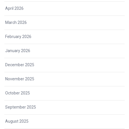
April 2026
March 2026
February 2026
January 2026
December 2025
November 2025
October 2025
September 2025
August 2025