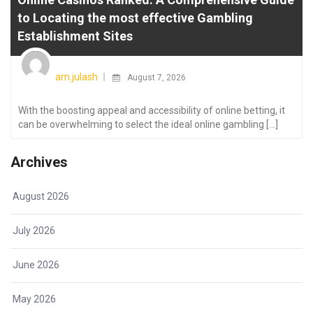
to Locating the most effective Gambling
Establishment Sites
am.julash
August 7, 2026
With the boosting appeal and accessibility of online betting, it
can be overwhelming to select the ideal online gambling [...]
Archives
August 2026
July 2026
June 2026
May 2026