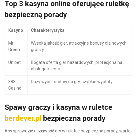
Top 3 kasyna online oferujące ruletkę
bezpieczną porady
Kasyno
Charakterystyka
Mr
Wysoka jakość gier, atrakcyjne bonusy dla nowych
Green
graczy.
Unibet
Bogata oferta gier hazardowych, profesjonalna
obsługa klienta.
888
Duży wybór stołów do gry, szybkie wypłaty.
Casino
Spawy graczy i kasyna w ruletce
berdever.pl
bezpieczna porady
Aby sprawdzić uczciwość gry w ruletce bezpieczna porady, warto