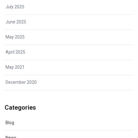
July 2025
June 2025
May 2025
April 2025
May 2021
December 2020
Categories
Blog
News