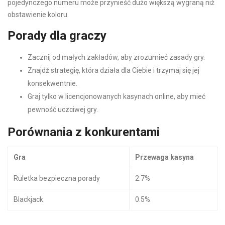
pojedynczego numeru może przynieść dużo większą wygraną niż
obstawienie koloru.
Porady dla graczy
Zacznij od małych zakładów, aby zrozumieć zasady gry.
Znajdź strategię, która działa dla Ciebie i trzymaj się jej
konsekwentnie.
Graj tylko w licencjonowanych kasynach online, aby mieć
pewność uczciwej gry.
Porównania z konkurentami
Gra
Przewaga kasyna
Ruletka bezpieczna porady
2.7%
Blackjack
0.5%