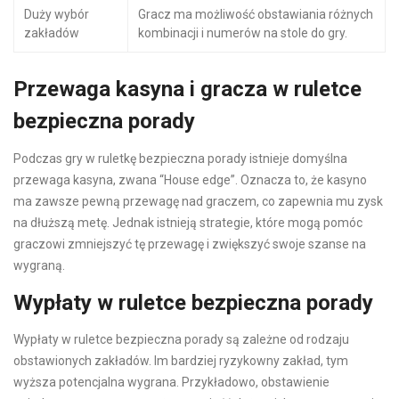
Duży wybór
Gracz ma możliwość obstawiania różnych
zakładów
kombinacji i numerów na stole do gry.
Przewaga kasyna i gracza w ruletce
bezpieczna porady
Podczas gry w ruletkę bezpieczna porady istnieje domyślna
przewaga kasyna, zwana “House edge”. Oznacza to, że kasyno
ma zawsze pewną przewagę nad graczem, co zapewnia mu zysk
na dłuższą metę. Jednak istnieją strategie, które mogą pomóc
graczowi zmniejszyć tę przewagę i zwiększyć swoje szanse na
wygraną.
Wypłaty w ruletce bezpieczna porady
Wypłaty w ruletce bezpieczna porady są zależne od rodzaju
obstawionych zakładów. Im bardziej ryzykowny zakład, tym
wyższa potencjalna wygrana. Przykładowo, obstawienie