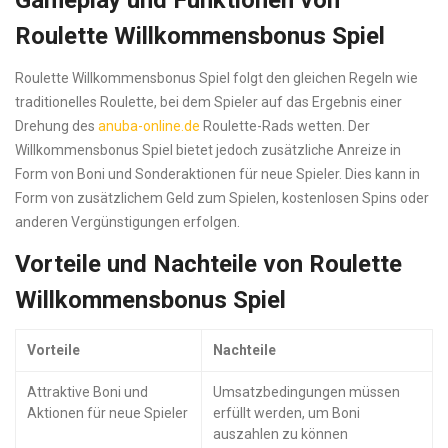
Gameplay und Funktionen von
Roulette Willkommensbonus Spiel
Roulette Willkommensbonus Spiel folgt den gleichen Regeln wie
traditionelles Roulette, bei dem Spieler auf das Ergebnis einer
Drehung des
anuba-online.de
Roulette-Rads wetten. Der
Willkommensbonus Spiel bietet jedoch zusätzliche Anreize in
Form von Boni und Sonderaktionen für neue Spieler. Dies kann in
Form von zusätzlichem Geld zum Spielen, kostenlosen Spins oder
anderen Vergünstigungen erfolgen.
Vorteile und Nachteile von Roulette
Willkommensbonus Spiel
Vorteile
Nachteile
Attraktive Boni und
Umsatzbedingungen müssen
Aktionen für neue Spieler
erfüllt werden, um Boni
auszahlen zu können