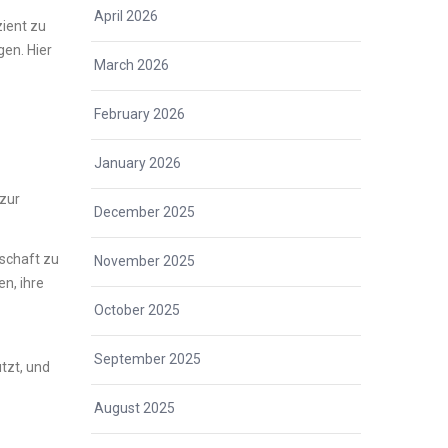
April 2026
zient zu
gen. Hier
March 2026
February 2026
January 2026
 zur
December 2025
tschaft zu
November 2025
n, ihre
October 2025
September 2025
tzt, und
August 2025