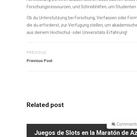
Forschungsressourcen, und Schreibhilfen, um Studenten z
Ob du Unterstützung bei Forschung, Verfassen oder Forma
die du erforderst, zur Verfügung stellen, um akademisch
aus deinem Hochschul- oder Universitäts-Erfahrung!
PREVIOUS
Previous Post
Related post
Comments
Juegos de Slots en la Maratón de A