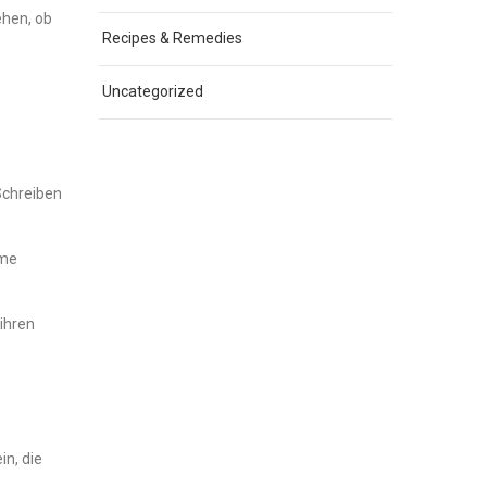
ehen, ob
Recipes & Remedies
Uncategorized
Schreiben
eme
ihren
in, die