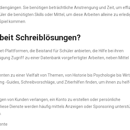
tudiengängen. Sie benötigen beträchtliche Anstrengung und Zeit, um effi
r die benötigten Skills oder Mittel, um diese Arbeiten alleine zu erledi
 Spiel kommen.
beit Schreiblösungen?
-Plattformen, die Beistand für Schüler anbieten, die Hilfe bei ihren
gung Zugriff zu einer Datenbank vorgefertigter Arbeiten, neben Mittel
n zu einer Vielfalt von Themen, von Historie bis Psychologie bis Wir
 -Guides, Schreibvorschläge, und Zitierhilfen finden, um ihnen zu helfe
en von Kunden verlangen, ein Konto zu erstellen oder persönliche
t. Diese Dienste werden häufig mittels Anzeigen oder Sponsoring unterstü
.
ente