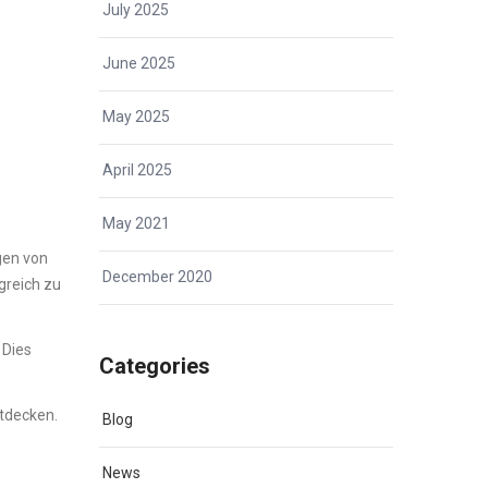
July 2025
June 2025
May 2025
April 2025
May 2021
gen von
December 2020
greich zu
 Dies
Categories
ntdecken.
Blog
News