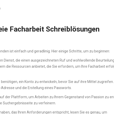
n
eie Facharbeit Schreiblösungen
den ist einfach und geradlinig. Hier einige Schritte, um zu beginnen:
en Dienst, die einen ausgezeichneten Ruf und wohlwollende Beurteilun
em die Ressourcen anbietet, die Sie erfordern, um Ihre Facharbeit erfol
 benötigen, ein Konto zu entwickeln, bevor Sie auf ihre Mittel zugreifen.
l-Adresse und die Erstellung eines Passworts.
t auf der Plattform, um Arbeiten zu Ihrem Gegenstand von Passion zu e
re Suchergebnisseite zu verfeinern.
aben, das Ihren Anforderungen entspricht, lesen Sie es genau, um