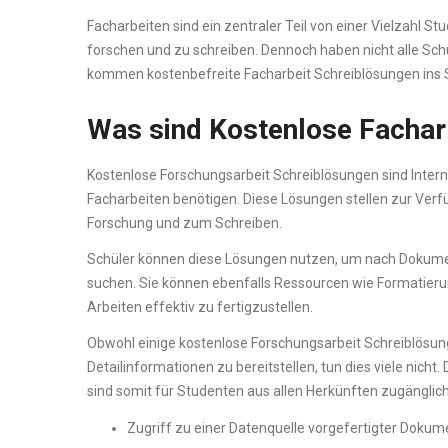
Facharbeiten sind ein zentraler Teil von einer Vielzahl S
forschen und zu schreiben. Dennoch haben nicht alle Schüle
kommen kostenbefreite Facharbeit Schreiblösungen ins
Was sind Kostenlose Fachar
Kostenlose Forschungsarbeit Schreiblösungen sind Internet
Facharbeiten benötigen. Diese Lösungen stellen zur Verfü
Forschung und zum Schreiben.
Schüler können diese Lösungen nutzen, um nach Dokumente
suchen. Sie können ebenfalls Ressourcen wie Formatierung
Arbeiten effektiv zu fertigzustellen.
Obwohl einige kostenlose Forschungsarbeit Schreiblösung
Detailinformationen zu bereitstellen, tun dies viele nich
sind somit für Studenten aus allen Herkünften zugänglich
Zugriff zu einer Datenquelle vorgefertigter Dokum