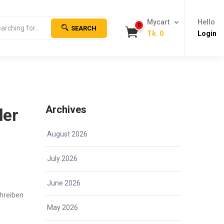
Mycart
Hello
0
SEARCH
Tk.
0
Login
Archives
der
August 2026
July 2026
June 2026
chreiben
May 2026