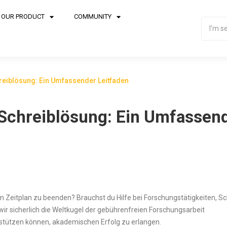
OUR PRODUCT
COMMUNITY
reiblösung: Ein Umfassender Leitfaden
 Schreiblösung: Ein Umfassen
im Zeitplan zu beenden? Brauchst du Hilfe bei Forschungstätigkeiten, S
ir sicherlich die Weltkugel der gebührenfreien Forschungsarbeit
rstützen können, akademischen Erfolg zu
erlangen.