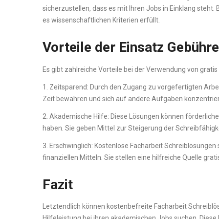
sicherzustellen, dass es mit Ihren Jobs in Einklang steht.
es wissenschaftlichen Kriterien erfüllt.
Vorteile der Einsatz Gebühr
Es gibt zahlreiche Vorteile bei der Verwendung von gratis
1. Zeitsparend: Durch den Zugang zu vorgefertigten Arbe
Zeit bewahren und sich auf andere Aufgaben konzentrie
2. Akademische Hilfe: Diese Lösungen können förderliche
haben. Sie geben Mittel zur Steigerung der Schreibfähi
3. Erschwinglich: Kostenlose Facharbeit Schreiblösungen
finanziellen Mitteln. Sie stellen eine hilfreiche Quelle grat
Fazit
Letztendlich können kostenbefreite Facharbeit Schreibl
Hilfeleistung bei ihren akademischen Jobs suchen. Diese