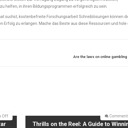
u helfen, in ihren Bildungsprogrammen erfolgreich zu sein.
t suchst, kostenbefreite Forschungsarbeit Schreiblösungen können die
en Erfolg zu erlangen. Mache das Beste aus diese Ressourcen und hole
Are the laws on online gambling
 Off
Comments
zar
Thrills on the Reel: A Guide to Winni