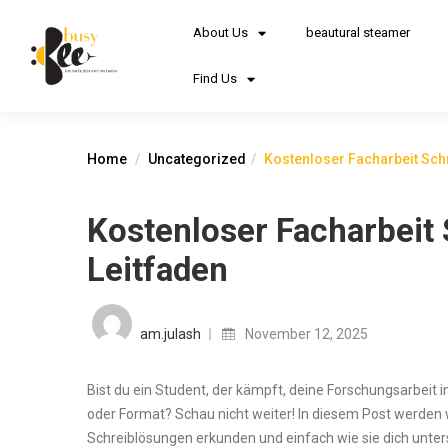
About Us
beautural steamer
Find Us
Home
Uncategorized
Kostenloser Facharbeit Sch
Kostenloser Facharbeit
Leitfaden
am.julash
November 12, 2025
Bist du ein Student, der kämpft, deine Forschungsarbeit 
oder Format? Schau nicht weiter! In diesem Post werden w
Schreiblösungen erkunden und einfach wie sie dich unte