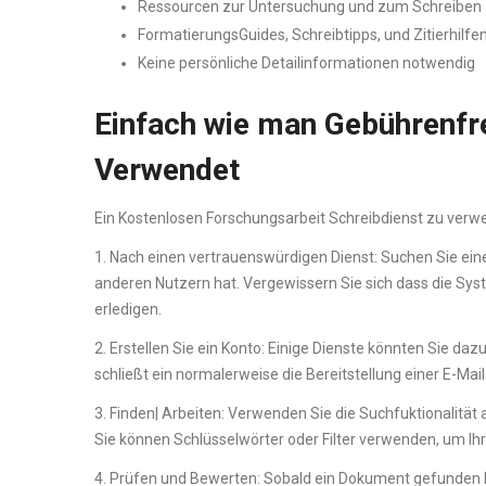
Ressourcen zur Untersuchung und zum Schreiben
FormatierungsGuides, Schreibtipps, und Zitierhilfe
Keine persönliche Detailinformationen notwendig
Einfach wie man Gebührenfr
Verwendet
Ein Kostenlosen Forschungsarbeit Schreibdienst zu verwen
1. Nach einen vertrauenswürdigen Dienst: Suchen Sie ein
anderen Nutzern hat. Vergewissern Sie sich dass die Syst
erledigen.
2. Erstellen Sie ein Konto: Einige Dienste könnten Sie dazu
schließt ein normalerweise die Bereitstellung einer E-Mai
3. Finden| Arbeiten: Verwenden Sie die Suchfuktionalitä
Sie können Schlüsselwörter oder Filter verwenden, um Ih
4. Prüfen und Bewerten: Sobald ein Dokument gefunden h