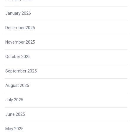
January 2026
December 2025
November 2025
October 2025
September 2025
August 2025
July 2025
June 2025
May 2025