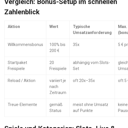
Vergleich: Bonus-Setup im schnellen
Zahlenblick
Aktion
Wert
Typische
Max. 
Umsatzanforderung
(bonu
Willkommensbonus
100% bis
35x
5 € p
200 €
Startpaket
20
abhängig vom Slots-
gleic
Freispiele
Freispiele
Set
Umsa
Reload / Aktion
variiert je
oft 20x–35x
oft 5 
nach
Zeitraum
Treue-Elemente
gemäß
meist ohne Umsatz
keine
Status
auf Punkte
Paus