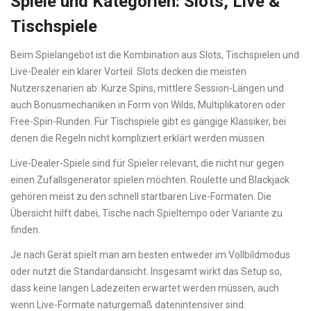
Spiele und Kategorien: Slots, Live &
Tischspiele
Beim Spielangebot ist die Kombination aus Slots, Tischspielen und
Live-Dealer ein klarer Vorteil. Slots decken die meisten
Nutzerszenarien ab: Kurze Spins, mittlere Session-Längen und
auch Bonusmechaniken in Form von Wilds, Multiplikatoren oder
Free-Spin-Runden. Für Tischspiele gibt es gängige Klassiker, bei
denen die Regeln nicht kompliziert erklärt werden müssen.
Live-Dealer-Spiele sind für Spieler relevant, die nicht nur gegen
einen Zufallsgenerator spielen möchten. Roulette und Blackjack
gehören meist zu den schnell startbaren Live-Formaten. Die
Übersicht hilft dabei, Tische nach Spieltempo oder Variante zu
finden.
Je nach Gerät spielt man am besten entweder im Vollbildmodus
oder nutzt die Standardansicht. Insgesamt wirkt das Setup so,
dass keine langen Ladezeiten erwartet werden müssen, auch
wenn Live-Formate naturgemäß datenintensiver sind.