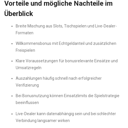
Vorteile und mögliche Nachteile im
Überblick
Breite Mischung aus Slots, Tischspielen und Live-Dealer-
Formaten
Willkommensbonus mit Echtgeldanteil und zusätzlichen
Freispielen
Klare Voraussetzungen für bonusrelevante Einsätze und
Umsatzregeln
Auszahlungen häufig schnell nach erfolgreicher
Verifizierung
Bei Bonusnutzung können Einsatzlimits die Spielstrategie
beeinflussen
Live-Dealer kann datenabhängig sein und bei schlechter
Verbindung langsamer wirken