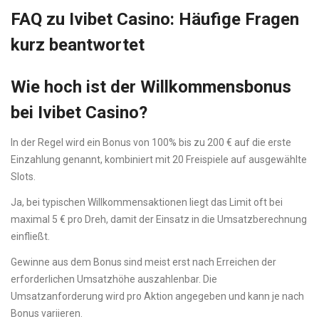
FAQ zu Ivibet Casino: Häufige Fragen
kurz beantwortet
Wie hoch ist der Willkommensbonus
bei Ivibet Casino?
In der Regel wird ein Bonus von 100% bis zu 200 € auf die erste
Einzahlung genannt, kombiniert mit 20 Freispiele auf ausgewählte
Slots.
Ja, bei typischen Willkommensaktionen liegt das Limit oft bei
maximal 5 € pro Dreh, damit der Einsatz in die Umsatzberechnung
einfließt.
Gewinne aus dem Bonus sind meist erst nach Erreichen der
erforderlichen Umsatzhöhe auszahlenbar. Die
Umsatzanforderung wird pro Aktion angegeben und kann je nach
Bonus variieren.