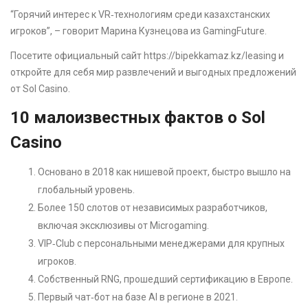
“Горячий интерес к VR‑технологиям среди казахстанских
игроков”, – говорит Марина Кузнецова из GamingFuture.
Посетите официальный сайт https://bipekkamaz.kz/leasing и
откройте для себя мир развлечений и выгодных предложений
от Sol Casino.
10 малоизвестных фактов о Sol
Casino
Основано в 2018 как нишевой проект, быстро вышло на
глобальный уровень.
Более 150 слотов от независимых разработчиков,
включая эксклюзивы от Microgaming.
VIP‑Club с персональными менеджерами для крупных
игроков.
Собственный RNG, прошедший сертификацию в Европе.
Первый чат‑бот на базе AI в регионе в 2021.