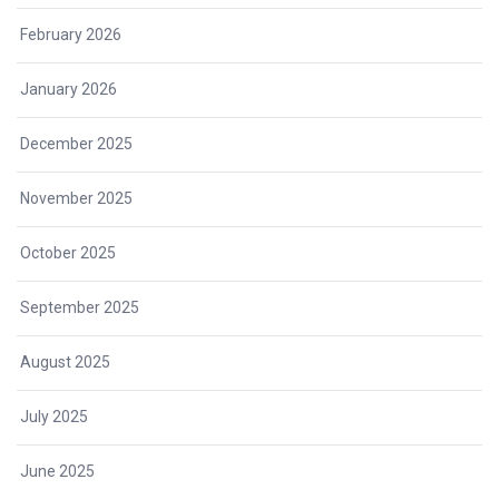
February 2026
January 2026
December 2025
November 2025
October 2025
September 2025
August 2025
July 2025
June 2025