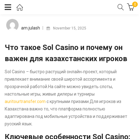
0
am.julash
November 15, 2025
Что такое Sol Casino и почему он
важен для казахстанских игроков
Sol Casino – быстро растущий онлайн‑проект, который
привлекает внимание своей широтой ассортимента и
прозрачной работой.На сайте можно увидеть слоты,
настольные игры, живые дилеры и турниры
auritourtransfer.com
с крупными призами.Для игроков из
Казахстана важно то, что платформа полностью
адаптирована под мобильные устройства и поддерживает
русский язык.
Ключевые особенности Sol Casino: