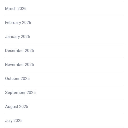
March 2026
February 2026
January 2026
December 2025
November 2025
October 2025
September 2025
August 2025
July 2025